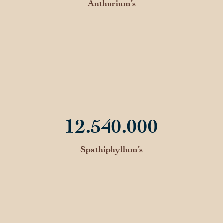
Anthurium’s
12.540.000
Spathiphyllum’s