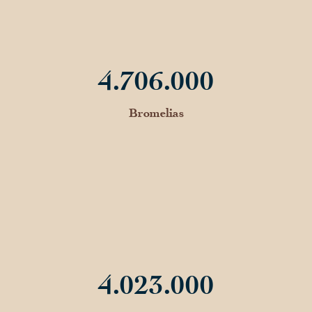
4.706.000
Bromelias
4.023.000