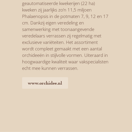
geautomatiseerde kwekerijen (22 ha)
kweken zij jaarlijks zo’n 11,5 miljoen
Phalaenopsis in de potmaten 7, 9, 12 en 17
cm. Dankzij eigen veredeling en
samenwerking met toonaangevende
veredelaars verrassen zij regelmatig met
exclusieve variëteiten. Het assortiment
wordt compleet gemaakt met een aantal
orchideeën in stijlvolle vormen. Uiteraard in
hoogwaardige kwaliteit waar vakspecialisten
echt mee kunnen verrassen.
www.orchidee.nl