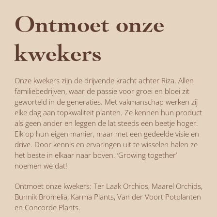
Ontmoet onze
kwekers
Onze kwekers zijn de drijvende kracht achter Riza. Allen
familiebedrijven, waar de passie voor groei en bloei zit
geworteld in de generaties. Met vakmanschap werken zij
elke dag aan topkwaliteit planten. Ze kennen hun product
als geen ander en leggen de lat steeds een beetje hoger.
Elk op hun eigen manier, maar met een gedeelde visie en
drive. Door kennis en ervaringen uit te wisselen halen ze
het beste in elkaar naar boven. ‘Growing together’
noemen we dat!
Ontmoet onze kwekers:
Ter Laak Orchios
,
Maarel Orchids
,
Bunnik Bromelia
,
Karma Plants
,
Van der Voort Potplanten
en
Concorde Plants.