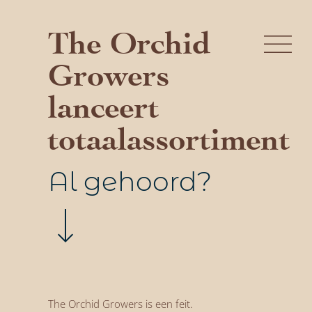
Ga
naar
The Orchid
inhoud
Growers
lanceert
totaalassortiment
Al gehoord?
The Orchid Growers is een feit.