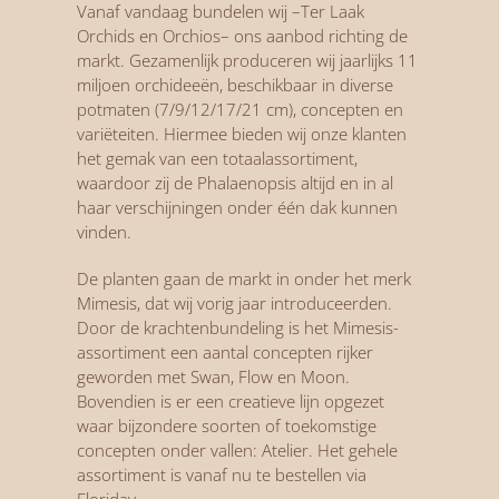
Vanaf vandaag bundelen wij –Ter Laak
Orchids en Orchios– ons aanbod richting de
markt. Gezamenlijk produceren wij jaarlijks 11
miljoen orchideeën, beschikbaar in diverse
potmaten (7/9/12/17/21 cm), concepten en
variëteiten. Hiermee bieden wij onze klanten
het gemak van een totaalassortiment,
waardoor zij de Phalaenopsis altijd en in al
haar verschijningen onder één dak kunnen
vinden.
De planten gaan de markt in onder het merk
Mimesis, dat wij vorig jaar introduceerden.
Door de krachtenbundeling is het Mimesis-
assortiment een aantal concepten rijker
geworden met Swan, Flow en Moon.
Bovendien is er een creatieve lijn opgezet
waar bijzondere soorten of toekomstige
concepten onder vallen: Atelier. Het gehele
assortiment is vanaf nu te bestellen via